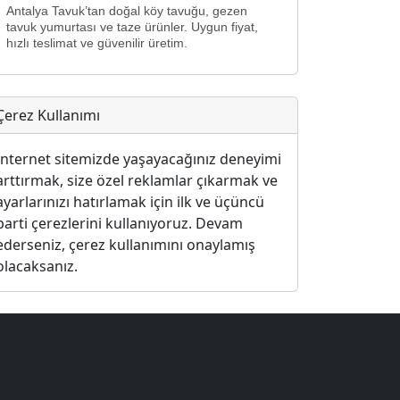
Antalya Tavuk’tan doğal köy tavuğu, gezen
tavuk yumurtası ve taze ürünler. Uygun fiyat,
hızlı teslimat ve güvenilir üretim.
Çerez Kullanımı
İnternet sitemizde yaşayacağınız deneyimi
arttırmak, size özel reklamlar çıkarmak ve
ayarlarınızı hatırlamak için ilk ve üçüncü
parti çerezlerini kullanıyoruz. Devam
ederseniz, çerez kullanımını onaylamış
olacaksanız.