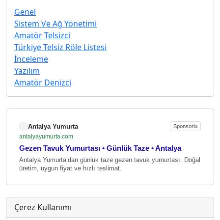
Genel
Sistem Ve Ağ Yönetimi
Amatör Telsizci
Türkiye Telsiz Röle Listesi
İnceleme
Yazılım
Amatör Denizci
Antalya Yumurta
Sponsorlu
antalyayumurta.com
Gezen Tavuk Yumurtası • Günlük Taze • Antalya
Antalya Yumurta’dan günlük taze gezen tavuk yumurtası. Doğal
üretim, uygun fiyat ve hızlı teslimat.
Çerez Kullanımı