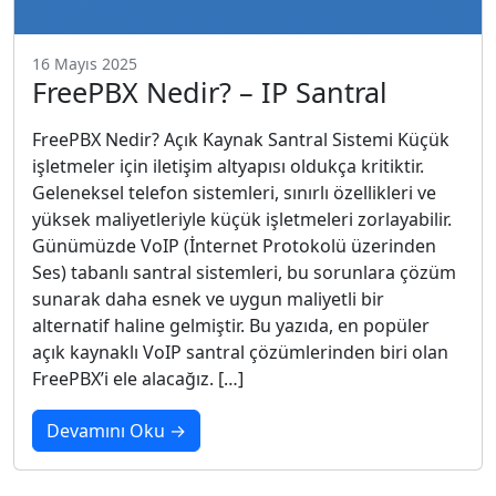
16 Mayıs 2025
FreePBX Nedir? – IP Santral
FreePBX Nedir? Açık Kaynak Santral Sistemi Küçük
işletmeler için iletişim altyapısı oldukça kritiktir.
Geleneksel telefon sistemleri, sınırlı özellikleri ve
yüksek maliyetleriyle küçük işletmeleri zorlayabilir.
Günümüzde VoIP (İnternet Protokolü üzerinden
Ses) tabanlı santral sistemleri, bu sorunlara çözüm
sunarak daha esnek ve uygun maliyetli bir
alternatif haline gelmiştir. Bu yazıda, en popüler
açık kaynaklı VoIP santral çözümlerinden biri olan
FreePBX’i ele alacağız. […]
Devamını Oku →