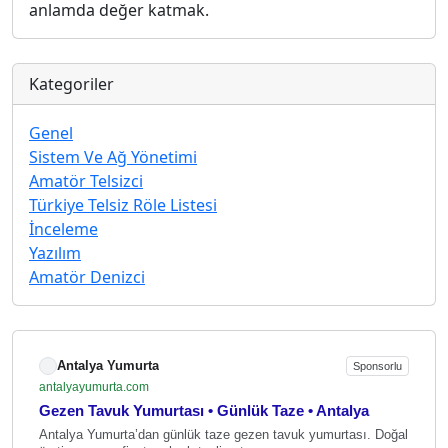
anlamda değer katmak.
Kategoriler
Genel
Sistem Ve Ağ Yönetimi
Amatör Telsizci
Türkiye Telsiz Röle Listesi
İnceleme
Yazılım
Amatör Denizci
Antalya Yumurta
Sponsorlu
antalyayumurta.com
Gezen Tavuk Yumurtası • Günlük Taze • Antalya
Antalya Yumurta’dan günlük taze gezen tavuk yumurtası. Doğal