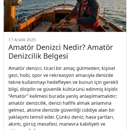
17 Aralık 2025
Amatör Denizci Nedir? Amatör
Denizcilik Belgesi
Amatör denizci, ticari bir amaç gütmeden; kişisel
gezi, hobi, spor ve rekreasyon amacıyla denizde
tekne kullanmayı hedefleyen ve bunun için gerekli
bilgi, disiplin ve güvenlik kültürünü edinmiş kişidir.
“Amatör” kelimesi burada yanlış anlaşılmamalıdır;
amatör denizcilik, denizi hafife almak anlamına
gelmez, aksine denizde güvenliği ciddiye alan bir
yaklaşımı temsil eder. Çünkü deniz; hava şartları,
akıntı, görüş mesafesi, manevra kabiliyeti ve