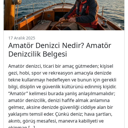
17 Aralık 2025
Amatör Denizci Nedir? Amatör
Denizcilik Belgesi
Amatör denizci, ticari bir amaç gütmeden; kişisel
gezi, hobi, spor ve rekreasyon amacıyla denizde
tekne kullanmayı hedefleyen ve bunun için gerekli
bilgi, disiplin ve güvenlik kültürünü edinmiş kişidir.
“Amatör” kelimesi burada yanlış anlaşılmamalıdır;
amatör denizcilik, denizi hafife almak anlamına
gelmez, aksine denizde güvenliği ciddiye alan bir
yaklaşımı temsil eder. Çünkü deniz; hava şartları,
akıntı, görüş mesafesi, manevra kabiliyeti ve
ekipman […]