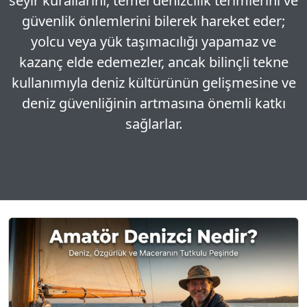
seyir kurallarını, temel denizcilik terimlerini ve
güvenlik önlemlerini bilerek hareket eder;
yolcu veya yük taşımacılığı yapamaz ve
kazanç elde edemezler, ancak bilinçli tekne
kullanımıyla deniz kültürünün gelişmesine ve
deniz güvenliğinin artmasına önemli katkı
sağlarlar.