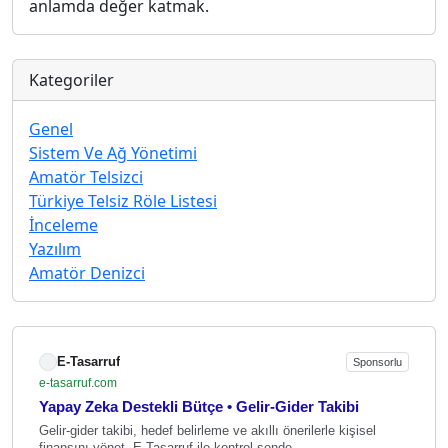
anlamda değer katmak.
Kategoriler
Genel
Sistem Ve Ağ Yönetimi
Amatör Telsizci
Türkiye Telsiz Röle Listesi
İnceleme
Yazılım
Amatör Denizci
E-Tasarruf
Sponsorlu
e-tasarruf.com
Yapay Zeka Destekli Bütçe • Gelir-Gider Takibi
Gelir-gider takibi, hedef belirleme ve akıllı önerilerle kişisel
finansını yönet. E-Tasarruf ile kontrol sende.