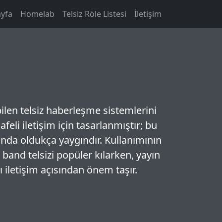
yfa
Homelab
Telsiz Röle Listesi
İletişim
bilen telsiz haberleşme sistemlerini
feli iletişim için tasarlanmıştır; bu
sında oldukça yaygındır. Kullanımının
and telsizi popüler kılarken, yayın
 iletişim açısından önem taşır.