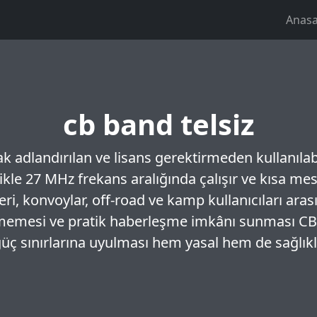
Anasa
cb band telsiz
ak adlandırılan ve lisans gerektirmeden kullanıla
ikle 27 MHz frekans aralığında çalışır ve kısa mesa
ri, konvoylar, off-road ve kamp kullanıcıları ara
memesi ve pratik haberleşme imkânı sunması CB b
güç sınırlarına uyulması hem yasal hem de sağlıklı