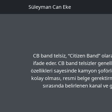
Süleyman Can Eke
CB band telsiz, “Citizen Band” olar
ifade eder. CB band telsizler genell
özellikleri sayesinde kamyon şoförle
kolay olması, resmi belge gerektir
sırasında belirlenen kanal ve 