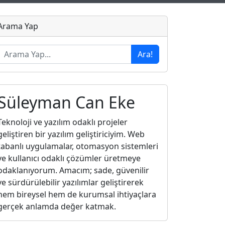
Arama Yap
Ara!
Süleyman Can Eke
Teknoloji ve yazılım odaklı projeler
geliştiren bir yazılım geliştiriciyim. Web
tabanlı uygulamalar, otomasyon sistemleri
ve kullanıcı odaklı çözümler üretmeye
odaklanıyorum. Amacım; sade, güvenilir
ve sürdürülebilir yazılımlar geliştirerek
hem bireysel hem de kurumsal ihtiyaçlara
gerçek anlamda değer katmak.