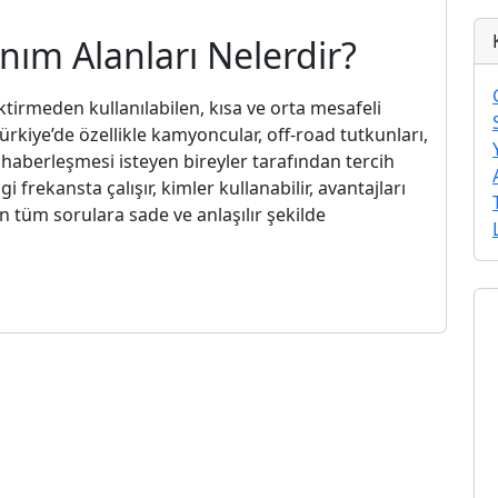
anım Alanları Nelerdir?
ektirmeden kullanılabilen, kısa ve orta mesafeli
ürkiye’de özellikle kamyoncular, off-road tutkunları,
m haberleşmesi isteyen bireyler tarafından tercih
i frekansta çalışır, kimler kullanabilir, avantajları
n tüm sorulara sade ve anlaşılır şekilde