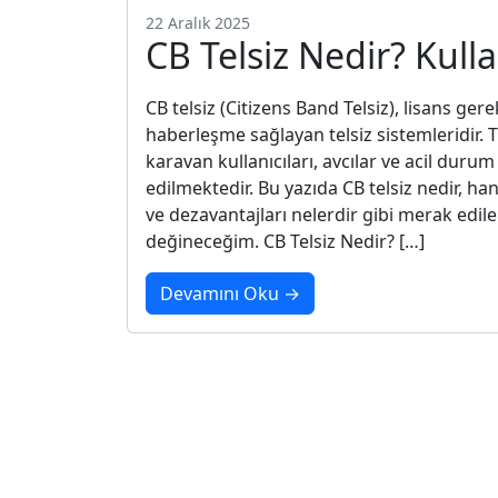
22 Aralık 2025
CB Telsiz Nedir? Kull
CB telsiz (Citizens Band Telsiz), lisans ger
haberleşme sağlayan telsiz sistemleridir. T
karavan kullanıcıları, avcılar ve acil duru
edilmektedir. Bu yazıda CB telsiz nedir, hang
ve dezavantajları nelerdir gibi merak edile
değineceğim. CB Telsiz Nedir? […]
Devamını Oku →