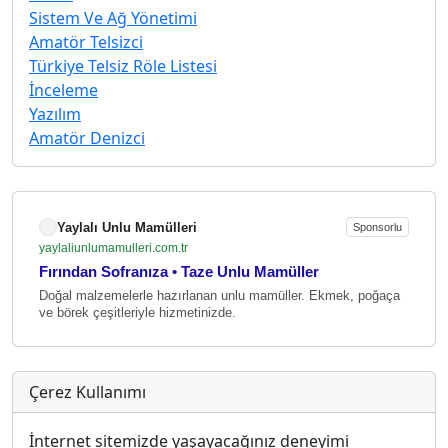
Sistem Ve Ağ Yönetimi
Amatör Telsizci
Türkiye Telsiz Röle Listesi
İnceleme
Yazılım
Amatör Denizci
Yaylalı Unlu Mamülleri
Sponsorlu
yaylaliunlumamulleri.com.tr
Fırından Sofranıza • Taze Unlu Mamüller
Doğal malzemelerle hazırlanan unlu mamüller. Ekmek, poğaça
ve börek çeşitleriyle hizmetinizde.
Çerez Kullanımı
İnternet sitemizde yaşayacağınız deneyimi