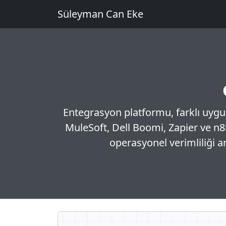
Süleyman Can Eke
Entegrasyon platformu, farklı uygul
MuleSoft, Dell Boomi, Zapier ve n8n 
operasyonel verimliliği ar