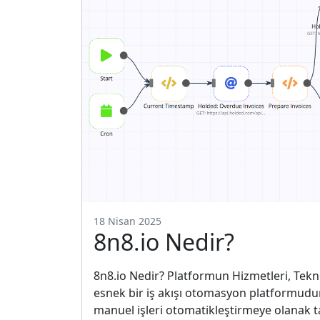
18 Nisan 2025
8n8.io Nedir?
8n8.io Nedir? Platformun Hizmetleri, Tekno
esnek bir iş akışı otomasyon platformudur.
manuel işleri otomatikleştirmeye olanak tanı