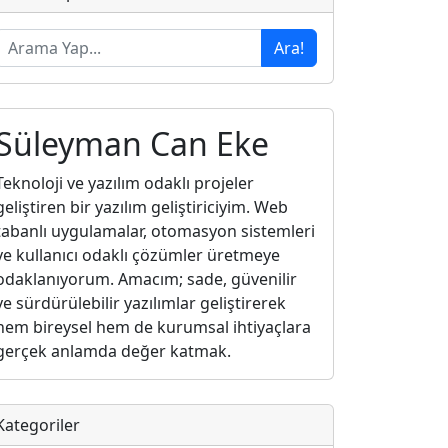
Ara!
Süleyman Can Eke
Teknoloji ve yazılım odaklı projeler
geliştiren bir yazılım geliştiriciyim. Web
tabanlı uygulamalar, otomasyon sistemleri
ve kullanıcı odaklı çözümler üretmeye
odaklanıyorum. Amacım; sade, güvenilir
ve sürdürülebilir yazılımlar geliştirerek
hem bireysel hem de kurumsal ihtiyaçlara
gerçek anlamda değer katmak.
Kategoriler