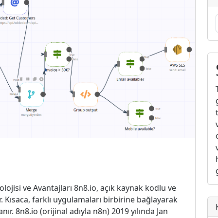
lojisi ve Avantajları 8n8.io, açık kaynak kodlu ve
 Kısaca, farklı uygulamaları birbirine bağlayarak
r. 8n8.io (orijinal adıyla n8n) 2019 yılında Jan