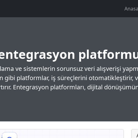
Anasa
entegrasyon platform
ama ve sistemlerin sorunsuz veri alışverişi yapm
gibi platformlar, iş süreçlerini otomatikleştirir,
tırır. Entegrasyon platformları, dijital dönüşümün