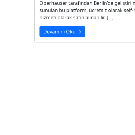
Oberhauser tarafından Berlin’de geliştirilme
sunulan bu platform, ücretsiz olarak self-
hizmeti olarak satın alınabilir. […]
Devamını Oku →