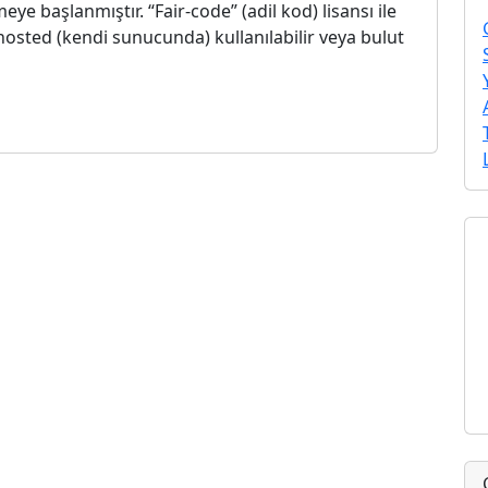
ye başlanmıştır​. “Fair-code” (adil kod) lisansı ile
hosted (kendi sunucunda) kullanılabilir veya bulut