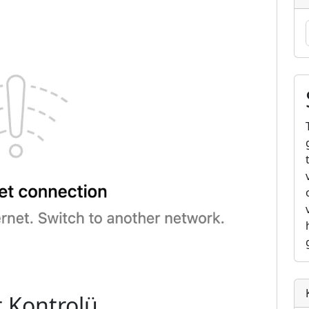
t Kontrolü