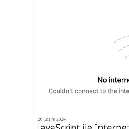
20 Kasım 2024
JavaScript ile İnterne