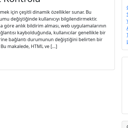
rmek için çeşitli dinamik özellikler sunar. Bu
rumu değiştiğinde kullanıcıyı bilgilendirmektir.
na göre anlık bildirim alması, web uygulamalarının
bağlantısı kaybolduğunda, kullanıcılar genellikle bir
ine bağlantı durumunun değiştiğini belirten bir
r. Bu makalede, HTML ve […]