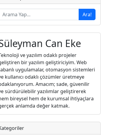
Ara!
Süleyman Can Eke
Teknoloji ve yazılım odaklı projeler
geliştiren bir yazılım geliştiriciyim. Web
tabanlı uygulamalar, otomasyon sistemleri
ve kullanıcı odaklı çözümler üretmeye
odaklanıyorum. Amacım; sade, güvenilir
ve sürdürülebilir yazılımlar geliştirerek
hem bireysel hem de kurumsal ihtiyaçlara
gerçek anlamda değer katmak.
Kategoriler