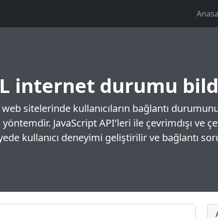
Anasa
 internet durumu bild
 web sitelerinde kullanıcıların bağlantı durumun
 yöntemdir. JavaScript API’leri ile çevrimdışı ve ç
yede kullanıcı deneyimi geliştirilir ve bağlantı sorun