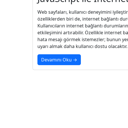
Web sayfaları, kullanıcı deneyimini iyileşti
özelliklerden biri de, internet bağlantı du
Kullanıcıların internet bağlantı durumları
etkileşimini artırabilir. Özellikle internet 
hata mesajı görmek istemezler; bunun yer
uyarı almak daha kullanıcı dostu olacaktı
Devamını Oku →