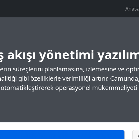
Anasa
ş akışı yönetimi yazılı
elerin süreçlerini planlamasına, izlemesine ve op
itiği gibi özelliklerle verimliliği artırır. Camunda
ı otomatikleştirerek operasyonel mükemmeliyeti 