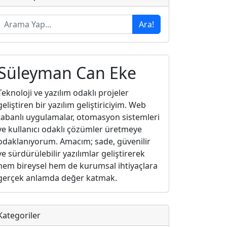
Ara!
Süleyman Can Eke
Teknoloji ve yazılım odaklı projeler
geliştiren bir yazılım geliştiriciyim. Web
tabanlı uygulamalar, otomasyon sistemleri
ve kullanıcı odaklı çözümler üretmeye
odaklanıyorum. Amacım; sade, güvenilir
ve sürdürülebilir yazılımlar geliştirerek
hem bireysel hem de kurumsal ihtiyaçlara
gerçek anlamda değer katmak.
Kategoriler