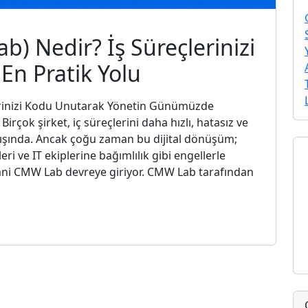
 Nedir? İş Süreçlerinizi
En Pratik Yolu
rinizi Kodu Unutarak Yönetin Günümüzde
Birçok şirket, iç süreçlerini daha hızlı, hatasız ve
ayışında. Ancak çoğu zaman bu dijital dönüşüm;
eri ve IT ekiplerine bağımlılık gibi engellerle
yani CMW Lab devreye giriyor. CMW Lab tarafından