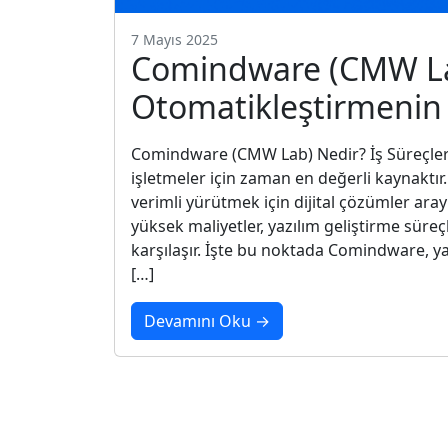
7 Mayıs 2025
Comindware (CMW Lab)
Otomatikleştirmenin 
Comindware (CMW Lab) Nedir? İş Süreçle
işletmeler için zaman en değerli kaynaktır. 
verimli yürütmek için dijital çözümler ar
yüksek maliyetler, yazılım geliştirme süreçl
karşılaşır. İşte bu noktada Comindware, 
[…]
Devamını Oku →