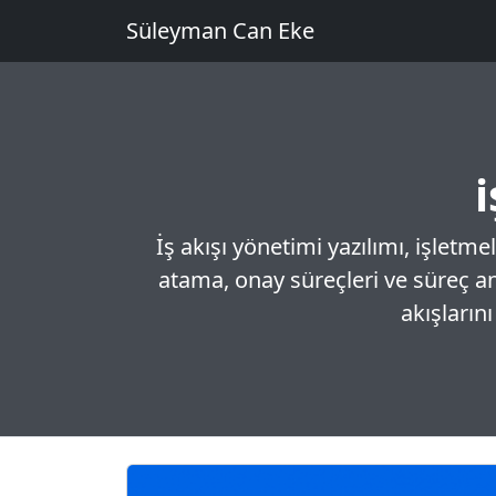
Süleyman Can Eke
i
İş akışı yönetimi yazılımı, işletm
atama, onay süreçleri ve süreç anal
akışların