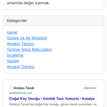
anlamda değer katmak.
Kategoriler
Genel
Sistem Ve Ağ Yönetimi
Amatör Telsizci
Türkiye Telsiz Röle Listesi
İnceleme
Yazılım
Amatör Denizci
Antalya Tavuk
Sponsorlu
antalyatavuk.com
Doğal Köy Tavuğu • Günlük Taze Yumurta • Antalya
Antalya Tavuk’tan doğal köy tavuğu, gezen tavuk yumurtası ve