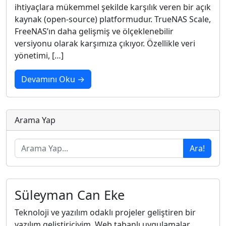
ihtiyaçlara mükemmel şekilde karşılık veren bir açık
kaynak (open-source) platformudur. TrueNAS Scale,
FreeNAS’ın daha gelişmiş ve ölçeklenebilir
versiyonu olarak karşımıza çıkıyor. Özellikle veri
yönetimi, […]
Devamını Oku →
Arama Yap
Ara!
Süleyman Can Eke
Teknoloji ve yazılım odaklı projeler geliştiren bir
yazılım geliştiriciyim. Web tabanlı uygulamalar,