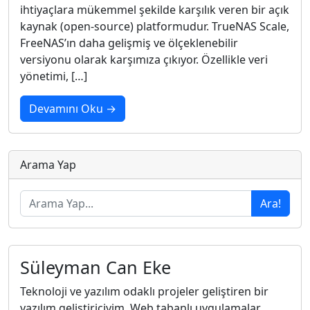
ihtiyaçlara mükemmel şekilde karşılık veren bir açık
kaynak (open-source) platformudur. TrueNAS Scale,
FreeNAS’ın daha gelişmiş ve ölçeklenebilir
versiyonu olarak karşımıza çıkıyor. Özellikle veri
yönetimi, […]
Devamını Oku →
Arama Yap
Ara!
Süleyman Can Eke
Teknoloji ve yazılım odaklı projeler geliştiren bir
yazılım geliştiriciyim. Web tabanlı uygulamalar,