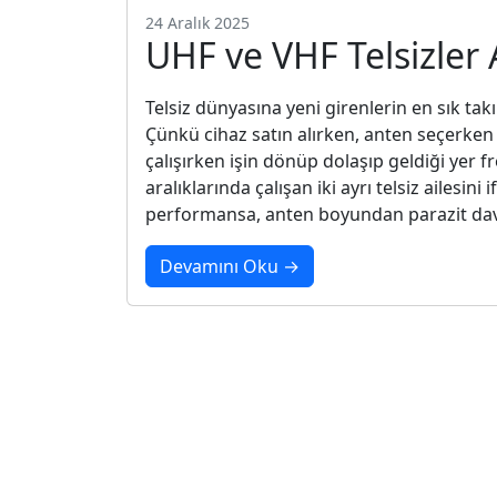
24 Aralık 2025
UHF ve VHF Telsizler 
Telsiz dünyasına yeni girenlerin en sık ta
Çünkü cihaz satın alırken, anten seçerken
çalışırken işin dönüp dolaşıp geldiği yer 
aralıklarında çalışan iki ayrı telsiz ailesi
performansa, anten boyundan parazit dav
Devamını Oku →