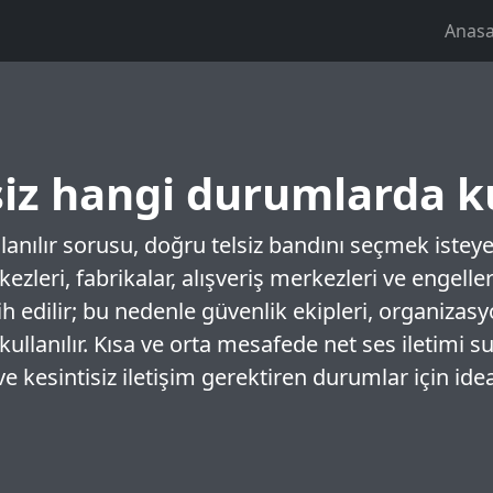
Anasa
siz hangi durumlarda ku
anılır sorusu, doğru telsiz bandını seçmek isteyen
erkezleri, fabrikalar, alışveriş merkezleri ve enge
cih edilir; bu nedenle güvenlik ekipleri, organizasy
 kullanılır. Kısa ve orta mesafede net ses iletimi 
ı ve kesintisiz iletişim gerektiren durumlar için 