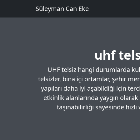
Süleyman Can Eke
uhf tel
UHF telsiz hangi durumlarda kull
telsizler, bina içi ortamlar, şehir m
yapıları daha iyi aşabildiği için ter
etkinlik alanlarında yaygın olarak
taşınabilirliği sayesinde hızl