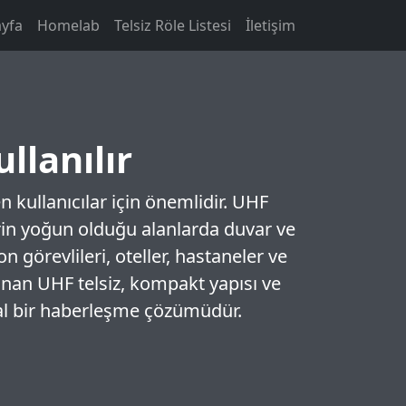
yfa
Homelab
Telsiz Röle Listesi
İletişim
llanılır
 kullanıcılar için önemlidir. UHF
llerin yoğun olduğu alanlarda duvar ve
on görevlileri, oteller, hastaneler ve
sunan UHF telsiz, kompakt yapısı ve
ideal bir haberleşme çözümüdür.