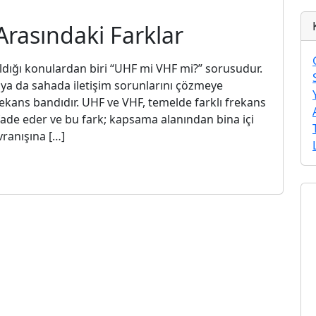
Arasındaki Farklar
kıldığı konulardan biri “UHF mi VHF mi?” sorusudur.
 ya da sahada iletişim sorunlarını çözmeye
frekans bandıdır. UHF ve VHF, temelde farklı frekans
ni ifade eder ve bu fark; kapsama alanından bina içi
ranışına […]