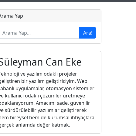
Arama Yap
Ara!
Süleyman Can Eke
Teknoloji ve yazılım odaklı projeler
geliştiren bir yazılım geliştiriciyim. Web
tabanlı uygulamalar, otomasyon sistemleri
ve kullanıcı odaklı çözümler üretmeye
odaklanıyorum. Amacım; sade, güvenilir
ve sürdürülebilir yazılımlar geliştirerek
hem bireysel hem de kurumsal ihtiyaçlara
gerçek anlamda değer katmak.