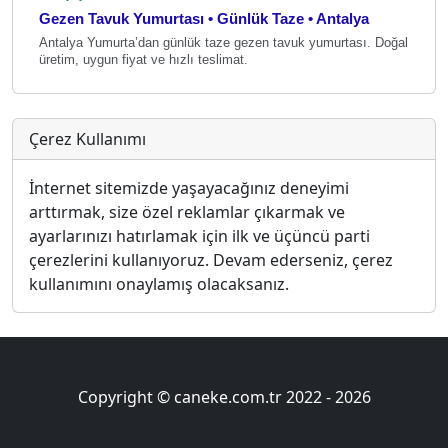
Gezen Tavuk Yumurtası • Günlük Taze • Antalya
Antalya Yumurta’dan günlük taze gezen tavuk yumurtası. Doğal
üretim, uygun fiyat ve hızlı teslimat.
Çerez Kullanımı
İnternet sitemizde yaşayacağınız deneyimi
arttırmak, size özel reklamlar çıkarmak ve
ayarlarınızı hatırlamak için ilk ve üçüncü parti
çerezlerini kullanıyoruz. Devam ederseniz, çerez
kullanımını onaylamış olacaksanız.
Copyright © caneke.com.tr 2022 -
2026