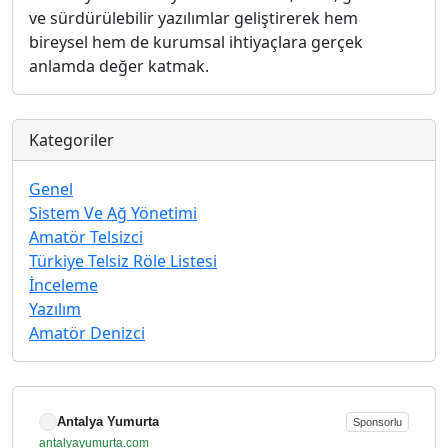
ve sürdürülebilir yazılımlar geliştirerek hem
bireysel hem de kurumsal ihtiyaçlara gerçek
anlamda değer katmak.
Kategoriler
Genel
Sistem Ve Ağ Yönetimi
Amatör Telsizci
Türkiye Telsiz Röle Listesi
İnceleme
Yazılım
Amatör Denizci
Antalya Yumurta
Sponsorlu
antalyayumurta.com