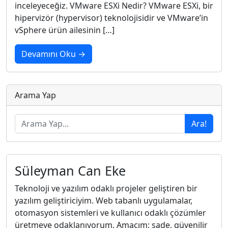
inceleyeceğiz. VMware ESXi Nedir? VMware ESXi, bir
hipervizör (hypervisor) teknolojisidir ve VMware’in
vSphere ürün ailesinin […]
Devamını Oku →
Arama Yap
Ara!
Süleyman Can Eke
Teknoloji ve yazılım odaklı projeler geliştiren bir
yazılım geliştiriciyim. Web tabanlı uygulamalar,
otomasyon sistemleri ve kullanıcı odaklı çözümler
üretmeye odaklanıyorum. Amacım; sade, güvenilir