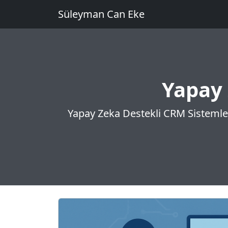
Süleyman Can Eke
Yapay 
Yapay Zeka Destekli CRM Sistemleri i