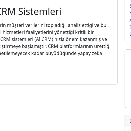
CRM Sistemleri
in müşteri verilerini topladığı, analiz ettiği ve bu
hizmetleri faaliyetlerini yönettiği kritik bir
li CRM sistemleri (AI CRM) hızla önem kazanmış ve
ştirmeye başlamıştır. CRM platformlarının ürettiği
 yönetilemeyecek kadar büyüdüğünde yapay zeka