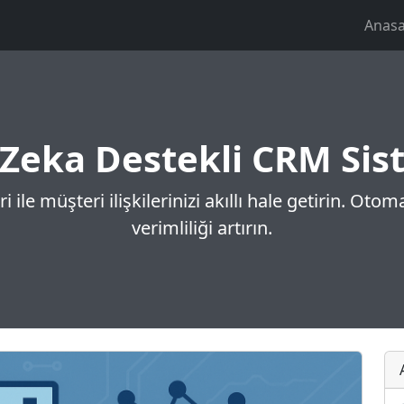
Anasa
Zeka Destekli CRM Sis
le müşteri ilişkilerinizi akıllı hale getirin. Otoma
verimliliği artırın.