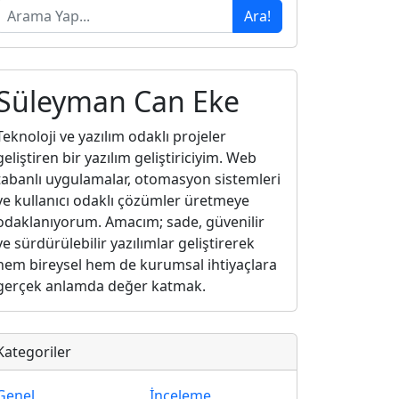
Ara!
Süleyman Can Eke
Teknoloji ve yazılım odaklı projeler
geliştiren bir yazılım geliştiriciyim. Web
tabanlı uygulamalar, otomasyon sistemleri
ve kullanıcı odaklı çözümler üretmeye
odaklanıyorum. Amacım; sade, güvenilir
ve sürdürülebilir yazılımlar geliştirerek
hem bireysel hem de kurumsal ihtiyaçlara
gerçek anlamda değer katmak.
Kategoriler
Genel
İnceleme