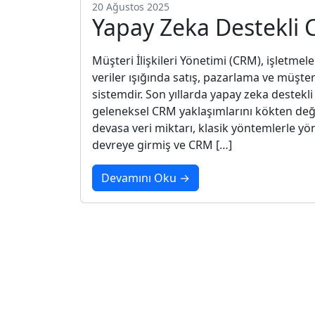
20 Ağustos 2025
Yapay Zeka Destekli 
Müşteri İlişkileri Yönetimi (CRM), işletmeler
veriler ışığında satış, pazarlama ve müşteri 
sistemdir. Son yıllarda yapay zeka destek
geleneksel CRM yaklaşımlarını kökten deği
devasa veri miktarı, klasik yöntemlerle
devreye girmiş ve CRM […]
Devamını Oku →