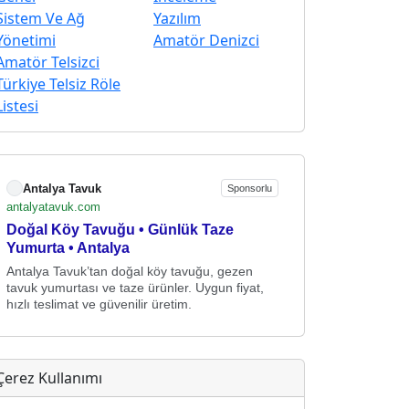
Sistem Ve Ağ
Yazılım
Yönetimi
Amatör Denizci
Amatör Telsizci
Türkiye Telsiz Röle
Listesi
Antalya Tavuk
Sponsorlu
antalyatavuk.com
Doğal Köy Tavuğu • Günlük Taze
Yumurta • Antalya
Antalya Tavuk’tan doğal köy tavuğu, gezen
tavuk yumurtası ve taze ürünler. Uygun fiyat,
hızlı teslimat ve güvenilir üretim.
Çerez Kullanımı