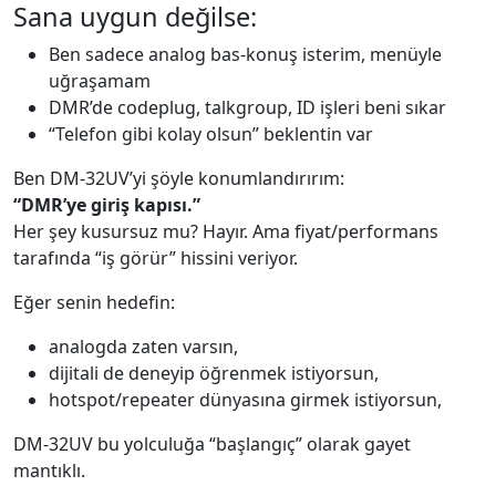
Sana uygun değilse:
Ben sadece analog bas-konuş isterim, menüyle
uğraşamam
DMR’de codeplug, talkgroup, ID işleri beni sıkar
“Telefon gibi kolay olsun” beklentin var
Ben DM-32UV’yi şöyle konumlandırırım:
“DMR’ye giriş kapısı.”
Her şey kusursuz mu? Hayır. Ama fiyat/performans
tarafında “iş görür” hissini veriyor.
Eğer senin hedefin:
analogda zaten varsın,
dijitali de deneyip öğrenmek istiyorsun,
hotspot/repeater dünyasına girmek istiyorsun,
DM-32UV bu yolculuğa “başlangıç” olarak gayet
mantıklı.