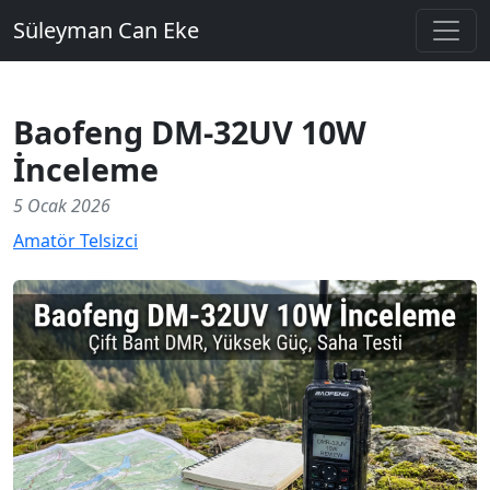
Süleyman Can Eke
Baofeng DM-32UV 10W
İnceleme
5 Ocak 2026
Amatör Telsizci