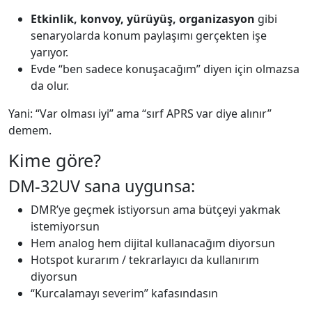
Etkinlik, konvoy, yürüyüş, organizasyon
gibi
senaryolarda konum paylaşımı gerçekten işe
yarıyor.
Evde “ben sadece konuşacağım” diyen için olmazsa
da olur.
Yani: “Var olması iyi” ama “sırf APRS var diye alınır”
demem.
Kime göre?
DM-32UV sana uygunsa:
DMR’ye geçmek istiyorsun ama bütçeyi yakmak
istemiyorsun
Hem analog hem dijital kullanacağım diyorsun
Hotspot kurarım / tekrarlayıcı da kullanırım
diyorsun
“Kurcalamayı severim” kafasındasın