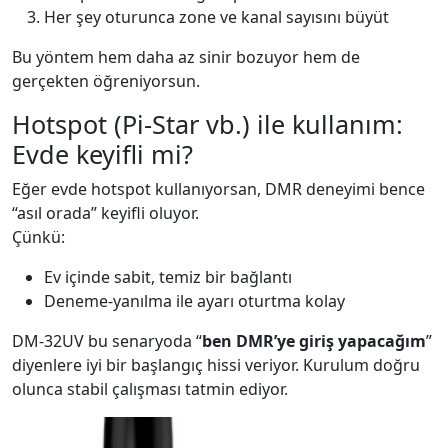
Her şey oturunca zone ve kanal sayısını büyüt
Bu yöntem hem daha az sinir bozuyor hem de
gerçekten öğreniyorsun.
Hotspot (Pi-Star vb.) ile kullanım:
Evde keyifli mi?
Eğer evde hotspot kullanıyorsan, DMR deneyimi bence
“asıl orada” keyifli oluyor.
Çünkü:
Ev içinde sabit, temiz bir bağlantı
Deneme-yanılma ile ayarı oturtma kolay
DM-32UV bu senaryoda “
ben DMR’ye giriş yapacağım
”
diyenlere iyi bir başlangıç hissi veriyor. Kurulum doğru
olunca stabil çalışması tatmin ediyor.