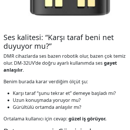
Ses kalitesi: “Karşı taraf beni net
duyuyor mu?”
DMR cihazlarda ses bazen robotik olur, bazen çok temiz
olur. DM-32UV’de doğru ayarlı kullanımda ses
gayet
anlaşılır
.
Benim burada karar verdiğim ölçüt şu:
Karşı taraf “şunu tekrar et” demeye başladı mı?
Uzun konuşmada yoruyor mu?
Gürültülü ortamda anlaşılır mı?
Ortalama kullanıcı için cevap:
güzel iş görüyor.