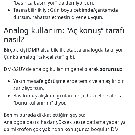
“basınca basmıyor” da demiyorsun.
Taşınabilirlik iyi: Gün boyu cebimde/çantamda
dursun, rahatsız etmesin diyene uygun.
Analog kullanım: “Aç konuş” tarafı
nasıl?
Birçok kişi DMR alsa bile ilk etapta analogda takılıyor.
Çünkü analog “tak-çalıştır” gibi.
DM-32UV’de analog kullanım genel olarak
sorunsuz
:
Yakın mesafe görüşmelerde temiz ve anlaşılır bir
ses alıyorsun.
Bas-konuş alışkanlığı olan biri, cihazı eline alınca
“bunu kullanırım” diyor.
Benim burada dikkat ettiğim şey şu:
Analogda bazı cihazlar yüksek seste patlama yapar ya
da mikrofon çok yakından konuşunca boğulur. DM-