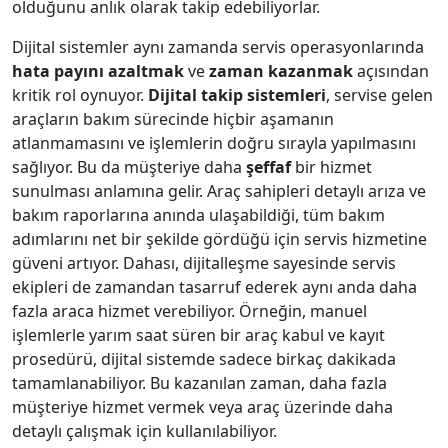
olduğunu anlık olarak takip edebiliyorlar.
Dijital sistemler aynı zamanda servis operasyonlarında
hata payını azaltmak
ve
zaman kazanmak
açısından
kritik rol oynuyor.
Dijital takip sistemleri
, servise gelen
araçların bakım sürecinde hiçbir aşamanın
atlanmamasını ve işlemlerin doğru sırayla yapılmasını
sağlıyor. Bu da müşteriye daha
şeffaf
bir hizmet
sunulması anlamına gelir. Araç sahipleri detaylı arıza ve
bakım raporlarına anında ulaşabildiği, tüm bakım
adımlarını net bir şekilde gördüğü için servis hizmetine
güveni artıyor. Dahası, dijitalleşme sayesinde servis
ekipleri de zamandan tasarruf ederek aynı anda daha
fazla araca hizmet verebiliyor. Örneğin, manuel
işlemlerle yarım saat süren bir araç kabul ve kayıt
prosedürü, dijital sistemde sadece birkaç dakikada
tamamlanabiliyor. Bu kazanılan zaman, daha fazla
müşteriye hizmet vermek veya araç üzerinde daha
detaylı çalışmak için kullanılabiliyor.