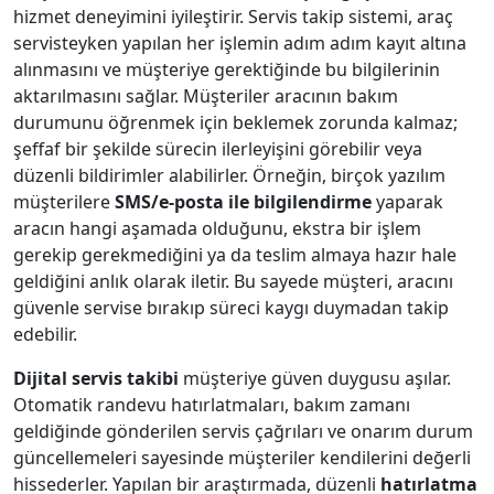
hizmet deneyimini iyileştirir. Servis takip sistemi, araç
servisteyken yapılan her işlemin adım adım kayıt altına
alınmasını ve müşteriye gerektiğinde bu bilgilerinin
aktarılmasını sağlar. Müşteriler aracının bakım
durumunu öğrenmek için beklemek zorunda kalmaz;
şeffaf bir şekilde sürecin ilerleyişini görebilir veya
düzenli bildirimler alabilirler. Örneğin, birçok yazılım
müşterilere
SMS/e-posta ile bilgilendirme
yaparak
aracın hangi aşamada olduğunu, ekstra bir işlem
gerekip gerekmediğini ya da teslim almaya hazır hale
geldiğini anlık olarak iletir. Bu sayede müşteri, aracını
güvenle servise bırakıp süreci kaygı duymadan takip
edebilir.
Dijital servis takibi
müşteriye güven duygusu aşılar.
Otomatik randevu hatırlatmaları, bakım zamanı
geldiğinde gönderilen servis çağrıları ve onarım durum
güncellemeleri sayesinde müşteriler kendilerini değerli
hissederler. Yapılan bir araştırmada, düzenli
hatırlatma