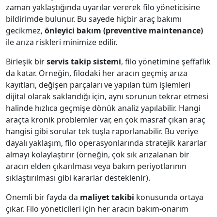
zaman yaklaştığında uyarılar vererek filo yöneticisine
bildirimde bulunur. Bu sayede hiçbir araç bakımı
gecikmez,
önleyici bakım (preventive maintenance)
ile arıza riskleri minimize edilir.
Birleşik bir
servis takip sistemi
, filo yönetimine şeffaflık
da katar. Örneğin, filodaki her aracın geçmiş arıza
kayıtları, değişen parçaları ve yapılan tüm işlemleri
dijital olarak saklandığı için, aynı sorunun tekrar etmesi
halinde hızlıca geçmişe dönük analiz yapılabilir. Hangi
araçta kronik problemler var, en çok masraf çıkan araç
hangisi gibi sorular tek tuşla raporlanabilir. Bu veriye
dayalı yaklaşım, filo operasyonlarında stratejik kararlar
almayı kolaylaştırır (örneğin, çok sık arızalanan bir
aracın elden çıkarılması veya bakım periyotlarının
sıklaştırılması gibi kararlar desteklenir).
Önemli bir fayda da
maliyet takibi
konusunda ortaya
çıkar. Filo yöneticileri için her aracın bakım-onarım