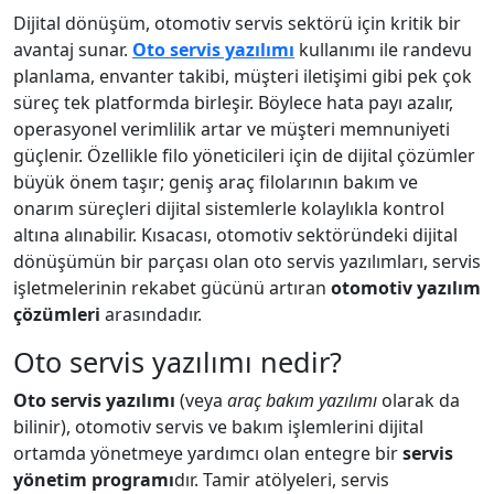
Dijital dönüşüm, otomotiv servis sektörü için kritik bir
avantaj sunar.
Oto servis yazılımı
kullanımı ile randevu
planlama, envanter takibi, müşteri iletişimi gibi pek çok
süreç tek platformda birleşir. Böylece hata payı azalır,
operasyonel verimlilik artar ve müşteri memnuniyeti
güçlenir. Özellikle filo yöneticileri için de dijital çözümler
büyük önem taşır; geniş araç filolarının bakım ve
onarım süreçleri dijital sistemlerle kolaylıkla kontrol
altına alınabilir. Kısacası, otomotiv sektöründeki dijital
dönüşümün bir parçası olan oto servis yazılımları, servis
işletmelerinin rekabet gücünü artıran
otomotiv yazılım
çözümleri
arasındadır.
Oto servis yazılımı nedir?
Oto servis yazılımı
(veya
araç bakım yazılımı
olarak da
bilinir), otomotiv servis ve bakım işlemlerini dijital
ortamda yönetmeye yardımcı olan entegre bir
servis
yönetim programı
dır. Tamir atölyeleri, servis