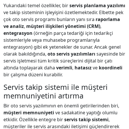
Yukarıdaki temel özellikler, bir
servis planlama yazılımı
ve takip sisteminin işleyişini özetlemektedir. Elbette pek
çok oto servis programı bunların yanı sıra
raporlama
ve analiz
,
müşteri ilişkileri yönetimi (CRM)
,
entegrasyon
(örneğin parça tedariği için tedarikçi
sistemleriyle veya muhasebe programlarıyla
entegrasyon) gibi ek yetenekler de sunar. Ancak genel
olarak bakıldığında,
oto servis yazılımları
sayesinde bir
servis işletmesi tüm kritik süreçlerini dijital bir çatı
altında toplayarak daha
verimli
,
hatasız
ve
koordineli
bir çalışma düzeni kurabilir.
Servis takip sistemi ile müşteri
memnuniyetini artırma
Bir oto servis yazılımının en önemli getirilerinden biri,
müşteri memnuniyeti
ve sadakatine yaptığı olumlu
etkidir. Özellikle entegre bir
servis takip sistemi
,
müşteriler ile servis arasındaki iletişimi güçlendirerek