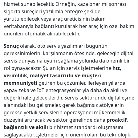
hizmet sunabilecektir. Örneğin, kaza onarımı sonrası
sigorta süreçleri yazılımla entegre şekilde
yürütülebilecek veya araç üreticisinin bakım
veritabanıyla bağlantı kurularak her araç için özel bakım
önerileri otomatik alınabilecektir.
Sonuç
olarak, oto servis yazılımları bugünün
gereksinimlerini karşılamanın ötesinde, geleceğin dijital
servis dünyasına uyum sağlama yolunda da önemli bir
rol oynayacaktır. Şu an için servis işletmelerine
hız,
verimlilik, maliyet tasarrufu ve müşteri
memnuniyeti
getiren bu çözümler, ilerleyen yıllarda
yapay zeka ve IoT entegrasyonlarıyla daha da akıllı ve
değerli hale geleceklerdir. Servis sektöründe dijitalleşme
alanındaki bu gelişmeler, gerek bağımsız atölyelerin
gerekse yetkili servislerin operasyonel mükemmellik
düzeyini artıracak ve sektör genelinde daha
proaktif,
bağlantılı ve akıllı
bir hizmet standardı oluşmasını
sağlayacaktır. İşletmeler için önemli olan, bu teknolojik