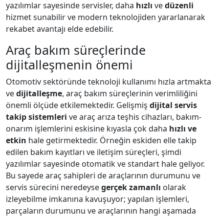
yazılımlar sayesinde servisler, daha
hızlı
ve
düzenli
hizmet sunabilir ve modern teknolojiden yararlanarak
rekabet avantajı elde edebilir.
Araç bakım süreçlerinde
dijitalleşmenin önemi
Otomotiv sektöründe teknoloji kullanımı hızla artmakta
ve
dijitalleşme
, araç bakım süreçlerinin verimliliğini
önemli ölçüde etkilemektedir. Gelişmiş
dijital servis
takip sistemleri
ve araç arıza teşhis cihazları, bakım-
onarım işlemlerini eskisine kıyasla çok daha
hızlı ve
etkin
hale getirmektedir. Örneğin eskiden elle takip
edilen bakım kayıtları ve iletişim süreçleri, şimdi
yazılımlar sayesinde otomatik ve standart hale geliyor.
Bu sayede araç sahipleri de araçlarının durumunu ve
servis sürecini neredeyse
gerçek zamanlı
olarak
izleyebilme imkanına kavuşuyor; yapılan işlemleri,
parçaların durumunu ve araçlarının hangi aşamada