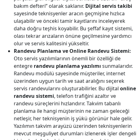
bakım defteri” olarak saklanır.
Dijital servis takibi
sayesinde teknisyenler aracın geçmişine hızlıca
ulaşabilir ve önceki tamir kayıtlarını inceleyerek
daha doğru teşhis koyabilir. Bu şeffaf kayıt sistemi,
olası tekrar arızaların önüne geçilmesine yardımcı
olur ve servis kalitesini yükseltir.
Randevu Planlama ve Online Randevu Sistemi:
Oto servis yazılımlarının önemli bir özelliği de
entegre
randevu planlama yazılımı
sunmalarıdır.
Randevu modülü sayesinde müşteriler, internet
üzerinden uygun tarih ve saat aralığını seçerek
servis randevularını oluşturabilirler. Bu dijital
online
randevu sistemi
, telefon trafiğini azaltır ve
randevu süreçlerini hızlandırır. Takvim tabanlı
planlama ile hangi müşterinin ne zaman geleceği
netleşir, her teknisyenin iş yükü görünür hale gelir.
Yazılımın takvim arayüzü üzerinden teknisyenlerin
mevcut meşguliyet durumları izlenerek işler dengeli