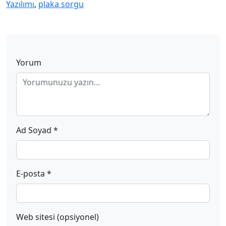
Yazılımı
,
plaka sorgu
Yorum
Ad Soyad *
E-posta *
Web sitesi (opsiyonel)