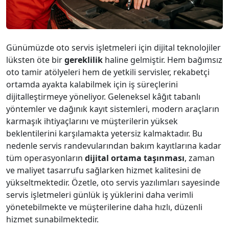
Günümüzde oto servis işletmeleri için dijital teknolojiler
lüksten öte bir
gereklilik
haline gelmiştir. Hem bağımsız
oto tamir atölyeleri hem de yetkili servisler, rekabetçi
ortamda ayakta kalabilmek için iş süreçlerini
dijitalleştirmeye yöneliyor. Geleneksel kâğıt tabanlı
yöntemler ve dağınık kayıt sistemleri, modern araçların
karmaşık ihtiyaçlarını ve müşterilerin yüksek
beklentilerini karşılamakta yetersiz kalmaktadır. Bu
nedenle servis randevularından bakım kayıtlarına kadar
tüm operasyonların
dijital ortama taşınması
, zaman
ve maliyet tasarrufu sağlarken hizmet kalitesini de
yükseltmektedir. Özetle, oto servis yazılımları sayesinde
servis işletmeleri günlük iş yüklerini daha verimli
yönetebilmekte ve müşterilerine daha hızlı, düzenli
hizmet sunabilmektedir.