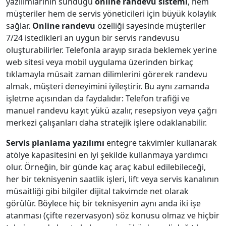
yazılımlarının sunduğu
online randevu sistemi
, hem
müşteriler hem de servis yöneticileri için büyük kolaylık
sağlar.
Online randevu
özelliği sayesinde müşteriler
7/24 istedikleri an uygun bir servis randevusu
oluşturabilirler. Telefonla arayıp sırada beklemek yerine
web sitesi veya mobil uygulama üzerinden birkaç
tıklamayla müsait zaman dilimlerini görerek randevu
almak, müşteri deneyimini iyileştirir. Bu aynı zamanda
işletme açısından da faydalıdır: Telefon trafiği ve
manuel randevu kayıt yükü azalır, resepsiyon veya çağrı
merkezi çalışanları daha stratejik işlere odaklanabilir.
Servis planlama yazılımı
entegre takvimler kullanarak
atölye kapasitesini en iyi şekilde kullanmaya yardımcı
olur. Örneğin, bir günde kaç araç kabul edilebileceği,
her bir teknisyenin saatlik işleri, lift veya servis kanalının
müsaitliği gibi bilgiler dijital takvimde net olarak
görülür. Böylece hiç bir teknisyenin aynı anda iki işe
atanması (çifte rezervasyon) söz konusu olmaz ve hiçbir