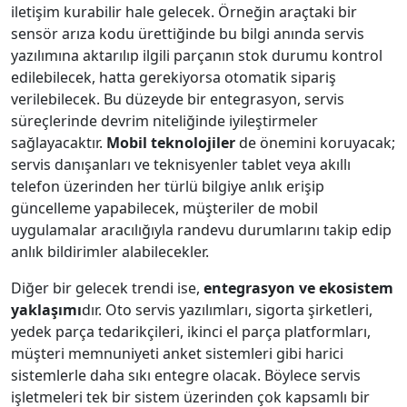
iletişim kurabilir hale gelecek. Örneğin araçtaki bir
sensör arıza kodu ürettiğinde bu bilgi anında servis
yazılımına aktarılıp ilgili parçanın stok durumu kontrol
edilebilecek, hatta gerekiyorsa otomatik sipariş
verilebilecek. Bu düzeyde bir entegrasyon, servis
süreçlerinde devrim niteliğinde iyileştirmeler
sağlayacaktır.
Mobil teknolojiler
de önemini koruyacak;
servis danışanları ve teknisyenler tablet veya akıllı
telefon üzerinden her türlü bilgiye anlık erişip
güncelleme yapabilecek, müşteriler de mobil
uygulamalar aracılığıyla randevu durumlarını takip edip
anlık bildirimler alabilecekler.
Diğer bir gelecek trendi ise,
entegrasyon ve ekosistem
yaklaşımı
dır. Oto servis yazılımları, sigorta şirketleri,
yedek parça tedarikçileri, ikinci el parça platformları,
müşteri memnuniyeti anket sistemleri gibi harici
sistemlerle daha sıkı entegre olacak. Böylece servis
işletmeleri tek bir sistem üzerinden çok kapsamlı bir