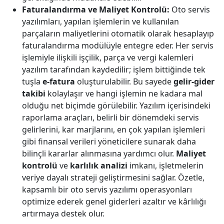
Faturalandırma ve Maliyet Kontrolü:
Oto servis
yazılımları, yapılan işlemlerin ve kullanılan
parçaların maliyetlerini otomatik olarak hesaplayıp
faturalandırma modülüyle entegre eder. Her servis
işlemiyle ilişkili işçilik, parça ve vergi kalemleri
yazılım tarafından kaydedilir; işlem bittiğinde tek
tuşla
e-fatura
oluşturulabilir. Bu sayede
gelir-gider
takibi
kolaylaşır ve hangi işlemin ne kadara mal
olduğu net biçimde görülebilir. Yazılım içerisindeki
raporlama araçları, belirli bir dönemdeki servis
gelirlerini, kar marjlarını, en çok yapılan işlemleri
gibi finansal verileri yöneticilere sunarak daha
bilinçli kararlar alınmasına yardımcı olur.
Maliyet
kontrolü
ve
karlılık analizi
imkanı, işletmelerin
veriye dayalı strateji geliştirmesini sağlar. Özetle,
kapsamlı bir oto servis yazılımı operasyonları
optimize ederek genel giderleri azaltır ve kârlılığı
artırmaya destek olur.