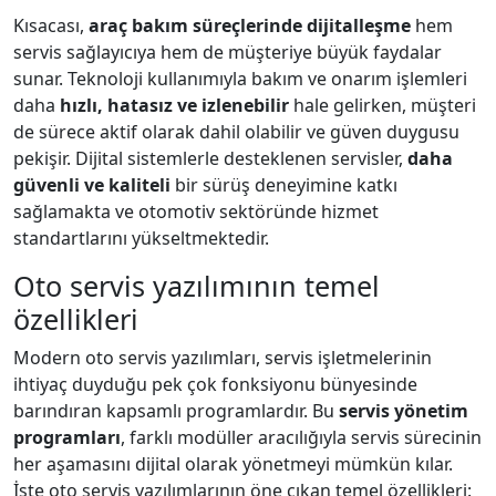
Kısacası,
araç bakım süreçlerinde dijitalleşme
hem
servis sağlayıcıya hem de müşteriye büyük faydalar
sunar. Teknoloji kullanımıyla bakım ve onarım işlemleri
daha
hızlı, hatasız ve izlenebilir
hale gelirken, müşteri
de sürece aktif olarak dahil olabilir ve güven duygusu
pekişir. Dijital sistemlerle desteklenen servisler,
daha
güvenli ve kaliteli
bir sürüş deneyimine katkı
sağlamakta ve otomotiv sektöründe hizmet
standartlarını yükseltmektedir.
Oto servis yazılımının temel
özellikleri
Modern oto servis yazılımları, servis işletmelerinin
ihtiyaç duyduğu pek çok fonksiyonu bünyesinde
barındıran kapsamlı programlardır. Bu
servis yönetim
programları
, farklı modüller aracılığıyla servis sürecinin
her aşamasını dijital olarak yönetmeyi mümkün kılar.
İşte oto servis yazılımlarının öne çıkan temel özellikleri: