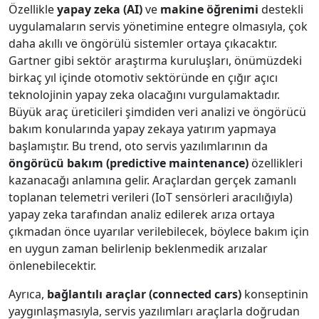
Özellikle
yapay zeka (AI)
ve
makine öğrenimi
destekli
uygulamaların servis yönetimine entegre olmasıyla, çok
daha akıllı ve öngörülü sistemler ortaya çıkacaktır.
Gartner gibi sektör araştırma kuruluşları, önümüzdeki
birkaç yıl içinde otomotiv sektöründe en çığır açıcı
teknolojinin yapay zeka olacağını vurgulamaktadır.
Büyük araç üreticileri şimdiden veri analizi ve öngörücü
bakım konularında yapay zekaya yatırım yapmaya
başlamıştır. Bu trend, oto servis yazılımlarının da
öngörücü bakım (predictive maintenance)
özellikleri
kazanacağı anlamına gelir. Araçlardan gerçek zamanlı
toplanan telemetri verileri (IoT sensörleri aracılığıyla)
yapay zeka tarafından analiz edilerek arıza ortaya
çıkmadan önce uyarılar verilebilecek, böylece bakım için
en uygun zaman belirlenip beklenmedik arızalar
önlenebilecektir.
Ayrıca,
bağlantılı araçlar (connected cars)
konseptinin
yaygınlaşmasıyla, servis yazılımları araçlarla doğrudan