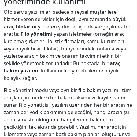
yönetiminde kullanımı
Oto servis yazılımları sadece bireysel müşterilere
hizmet veren servisler için değil, aynı zamanda büyük
araç filolarını
yöneten şirketler için de vazgeçilmez bir
araçtır.
Filo yönetimi
yapan işletmeler (örneğin araç
kiralama şirketleri, lojistik firmaları, kamu kurumları
veya büyük ticari filolar), bünyelerindeki onlarca veya
yüzlerce aracın bakım ve onarım takvimini etkin bir
şekilde yönetmek zorundadır. Bu noktada, bir
araç
bakım yazılımı
kullanımı filo yöneticilerine büyük
kolaylık sağlar.
Filo yönetimi modu veya ayrı bir filo bakım yazılımı, tüm
araçlar için merkezi bir bakım takvimi ve kayıt sistemi
sunar. Filo yöneticisi, yazılım üzerinden her bir aracın ne
zaman periyodik bakımının geleceğini, hangi aracın şu
anda serviste olduğunu, hangilerinin bakımının
geciktiğini tek ekranda görebilir. Yazılım, her araç için
kilometre veya zaman bazlı bakım planları oluşturur ve