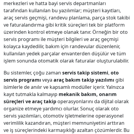
merkezleri ve hatta bayi servis departmanları
tarafından kullanılan bu yazılımlar; müşteri kayıtları,
araç servis geçmişi, randevu planlama, parça stok takibi
ve faturalandırma gibi kritik süreçleri tek bir platform
üzerinden kontrol etmeye olanak tanır. Örneğin bir oto
servis programı ile müşteri bilgileri ve araç geçmişi
kolayca kaydedilir, bakım için randevular düzenlenir,
kullanılan yedek parçalar envanterden düşülür ve tüm
işlem sonunda otomatik olarak faturalar oluşturulabilir.
Bu sistemler, çoğu zaman
servis takip sistemi
,
oto
servis programı
veya
araç bakım takip yazılımı
gibi
isimlerle de anılır ve kapsamlı modüller içerir. Yalnızca
kayıt tutmakla kalmayıp
mekanik bakım, onarım
süreçleri ve araç takip
operasyonlarını da dijital olarak
organize etmeye yardımcı olurlar. Sonuç olarak oto
servis yazılımları, otomotiv işletmelerine operasyonel
verimlilik kazandıran, müşteri memnuniyetini arttıran
ve iş süreçlerindeki karmaşıklığı azaltan çözümlerdir. Bu