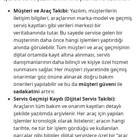
Müşteri ve Araç Takibi:
Yazılım, müşterilerin
iletişim bilgileri, araçlarının marka-model ve geçmiş
servis kayıtları gibi verileri merkezi bir
veritabanında tutar. Bu sayede servise gelen bir
müşterinin daha önce hangi işlemleri yaptırdığı
anında görülebilir. Tüm müşteri ve araç geçmişinin
dijital ortamda kayıt altına alınması, servis
danışmanlarının daha bilinçli ve kişiye özel hizmet
sunmasını sağlar. Her müşteri ziyaretinde geçmiş
onarımlar göz önüne alınarak doğru bakım
önerileri yapılabilir ve bu da
müşteri güveni
ile
sadakatini
artırır.
Servis Geçmişi Kaydı (Dijital Servis Takibi):
Araçların tüm bakım ve onarım kayıtları detaylı
şekilde yazılımda arşivlenir. Her araç için yapılan
işlemler kronolojik olarak listelenir; aracın hangi
tarihte, ne tür bir işlem gördüğü ve kullanılan
parçalar gibi bilgiler dijital servislere özel bir “araç