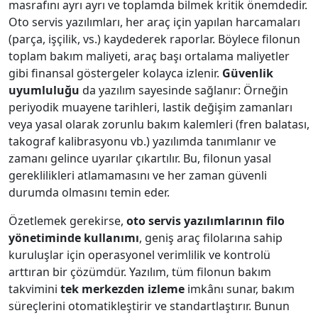
masrafını ayrı ayrı ve toplamda bilmek kritik önemdedir.
Oto servis yazılımları, her araç için yapılan harcamaları
(parça, işçilik, vs.) kaydederek raporlar. Böylece filonun
toplam bakım maliyeti, araç başı ortalama maliyetler
gibi finansal göstergeler kolayca izlenir.
Güvenlik
uyumluluğu
da yazılım sayesinde sağlanır: Örneğin
periyodik muayene tarihleri, lastik değişim zamanları
veya yasal olarak zorunlu bakım kalemleri (fren balatası,
takograf kalibrasyonu vb.) yazılımda tanımlanır ve
zamanı gelince uyarılar çıkartılır. Bu, filonun yasal
gereklilikleri atlamamasını ve her zaman güvenli
durumda olmasını temin eder.
Özetlemek gerekirse,
oto servis yazılımlarının filo
yönetiminde kullanımı
, geniş araç filolarına sahip
kuruluşlar için operasyonel verimlilik ve kontrolü
arttıran bir çözümdür. Yazılım, tüm filonun bakım
takvimini
tek merkezden izleme
imkânı sunar, bakım
süreçlerini otomatikleştirir ve standartlaştırır. Bunun