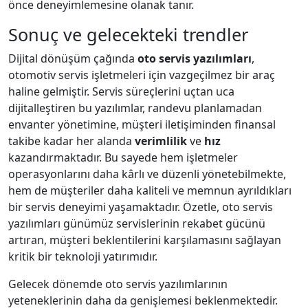
önce deneyimlemesine olanak tanır.
Sonuç ve gelecekteki trendler
Dijital dönüşüm çağında
oto servis yazılımları
,
otomotiv servis işletmeleri için vazgeçilmez bir araç
haline gelmiştir. Servis süreçlerini uçtan uca
dijitalleştiren bu yazılımlar, randevu planlamadan
envanter yönetimine, müşteri iletişiminden finansal
takibe kadar her alanda
verimlilik
ve
hız
kazandırmaktadır. Bu sayede hem işletmeler
operasyonlarını daha kârlı ve düzenli yönetebilmekte,
hem de müşteriler daha kaliteli ve memnun ayrıldıkları
bir servis deneyimi yaşamaktadır. Özetle, oto servis
yazılımları günümüz servislerinin rekabet gücünü
artıran, müşteri beklentilerini karşılamasını sağlayan
kritik bir teknoloji yatırımıdır.
Gelecek dönemde oto servis yazılımlarının
yeteneklerinin daha da genişlemesi beklenmektedir.