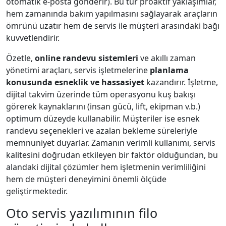
otomatik e-posta gönderir). Bu tür proaktif yaklaşımlar,
hem zamanında bakım yapılmasını sağlayarak araçların
ömrünü uzatır hem de servis ile müşteri arasındaki bağı
kuvvetlendirir.
Özetle,
online randevu sistemleri
ve akıllı zaman
yönetimi araçları, servis işletmelerine
planlama
konusunda esneklik ve hassasiyet
kazandırır. İşletme,
dijital takvim üzerinde tüm operasyonu kuş bakışı
görerek kaynaklarını (insan gücü, lift, ekipman v.b.)
optimum düzeyde kullanabilir. Müşteriler ise esnek
randevu seçenekleri ve azalan bekleme süreleriyle
memnuniyet duyarlar. Zamanın verimli kullanımı, servis
kalitesini doğrudan etkileyen bir faktör olduğundan, bu
alandaki dijital çözümler hem işletmenin verimliliğini
hem de müşteri deneyimini önemli ölçüde
geliştirmektedir.
Oto servis yazılımının filo