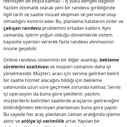
teknisyen de boşta kalmaz – iş yükü dengeli dağıtılır.
Yazılım otomatik olarak yeni bir randevu girildiğinde
ilgili tarih ve saatte müsait ekipman ve personel olup
olmadığını kontrol eder. Bu, planlama hatalarını önler ve
çakışan randevu
problemini ortadan kaldırır. Aynı
zamanda, işlerin yoğun olduğu dönemlerde sistem
kapasite uyarıları vererek fazla randevu alınmasının
önüne geçebilir.
Online randevu sisteminin bir diğer avantajı,
bekleme
sürelerini azaltması
ve müşteri zamanını daha iyi
yönetmesidir. Müşteri, aracı için servise gelirken belirli
bir saatte hizmet alacağını bildiği için bekleme
salonunda uzun süre geçirmek zorunda kalmaz. Servis
içi operasyon da buna göre şekillenir; yazılım,
müşterilerin belirtilen saatlerde araçlarını getireceğini
bildirdiğinden teknisyen planlaması buna göre yapılır.
Bu sayede her araç planlanan zaman aralığında işleme
alınır ve
atölye içi verimlilik
artar. Yapılan bir