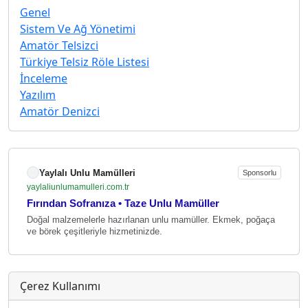
Genel
Sistem Ve Ağ Yönetimi
Amatör Telsizci
Türkiye Telsiz Röle Listesi
İnceleme
Yazılım
Amatör Denizci
Yaylalı Unlu Mamülleri
Sponsorlu
yaylaliunlumamulleri.com.tr
Fırından Sofranıza • Taze Unlu Mamüller
Doğal malzemelerle hazırlanan unlu mamüller. Ekmek, poğaça
ve börek çeşitleriyle hizmetinizde.
Çerez Kullanımı