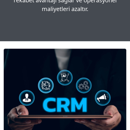
rekabet avantajı sağlar ve operasyonel
maliyetleri azaltır.