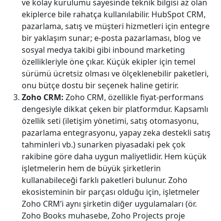
ve kolay kurulumu sayesinde teknik bilgisi az olan
ekiplerce bile rahatça kullanılabilir. HubSpot CRM,
pazarlama, satış ve müşteri hizmetleri için entegre
bir yaklaşım sunar; e-posta pazarlaması, blog ve
sosyal medya takibi gibi inbound marketing
özellikleriyle öne çıkar. Küçük ekipler için temel
sürümü ücretsiz olması ve ölçeklenebilir paketleri,
onu bütçe dostu bir seçenek haline getirir.
Zoho CRM:
Zoho CRM, özellikle fiyat-performans
dengesiyle dikkat çeken bir platformdur. Kapsamlı
özellik seti (iletişim yönetimi, satış otomasyonu,
pazarlama entegrasyonu, yapay zeka destekli satış
tahminleri vb.) sunarken piyasadaki pek çok
rakibine göre daha uygun maliyetlidir. Hem küçük
işletmelerin hem de büyük şirketlerin
kullanabileceği farklı paketleri bulunur. Zoho
ekosisteminin bir parçası olduğu için, işletmeler
Zoho CRM’i aynı şirketin diğer uygulamaları (ör.
Zoho Books muhasebe, Zoho Projects proje