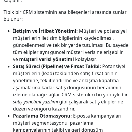
sağlanır.
Tipik bir CRM sisteminin ana bileşenleri arasında şunlar
bulunur:
İletişim ve İrtibat Yönetimi:
Müşteri ve potansiyel
müşterilerin iletişim bilgilerinin kaydedilmesi,
güncellenmesi ve tek bir yerde tutulması. Bu sayede
tüm ekipler aynı güncel müşteri verisine erişebilir
ve
müşteri verisi yönetimi
kolaylaşır.
Satış Süreci (Pipeline) ve Fırsat Takibi:
Potansiyel
müşterilerin (lead) takibinden satış fırsatlarının
yönetimine, tekliflendirme ve anlaşma kapatma
aşamalarına kadar satış döngüsünün her adımını
izleme olanağı sağlar. CRM sistemleri bu yönüyle bir
satış yönetimi yazılımı
gibi çalışarak satış ekiplerine
düzen ve öngörü kazandırır.
Pazarlama Otomasyonu:
E-posta kampanyaları,
müşteri segmentasyonu, pazarlama
kampanyalarının takibi ve geri dönüşüm