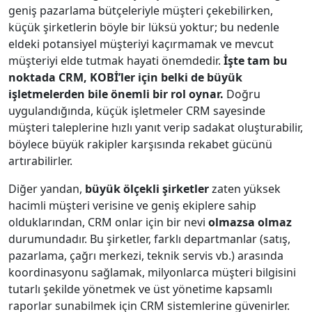
geniş pazarlama bütçeleriyle müşteri çekebilirken,
küçük şirketlerin böyle bir lüksü yoktur; bu nedenle
eldeki potansiyel müşteriyi kaçırmamak ve mevcut
müşteriyi elde tutmak hayati önemdedir.
İşte tam bu
noktada CRM, KOBİ’ler için belki de büyük
işletmelerden bile önemli bir rol oynar.
Doğru
uygulandığında, küçük işletmeler CRM sayesinde
müşteri taleplerine hızlı yanıt verip sadakat oluşturabilir,
böylece büyük rakipler karşısında rekabet gücünü
artırabilirler.
Diğer yandan,
büyük ölçekli şirketler
zaten yüksek
hacimli müşteri verisine ve geniş ekiplere sahip
olduklarından, CRM onlar için bir nevi
olmazsa olmaz
durumundadır. Bu şirketler, farklı departmanlar (satış,
pazarlama, çağrı merkezi, teknik servis vb.) arasında
koordinasyonu sağlamak, milyonlarca müşteri bilgisini
tutarlı şekilde yönetmek ve üst yönetime kapsamlı
raporlar sunabilmek için CRM sistemlerine güvenirler.