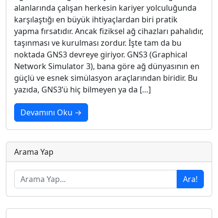
alanlarında çalışan herkesin kariyer yolculuğunda
karşılaştığı en büyük ihtiyaçlardan biri pratik
yapma fırsatıdır. Ancak fiziksel ağ cihazları pahalıdır,
taşınması ve kurulması zordur. İşte tam da bu
noktada GNS3 devreye giriyor. GNS3 (Graphical
Network Simulator 3), bana göre ağ dünyasının en
güçlü ve esnek simülasyon araçlarından biridir. Bu
yazıda, GNS3’ü hiç bilmeyen ya da […]
Devamını Oku →
Arama Yap
Ara!