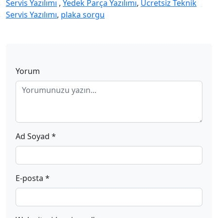
Servis Yazılımı
,
Yedek Parça Yazılımı
,
Ücretsiz Teknik
Servis Yazılımı
,
plaka sorgu
Yorum
Ad Soyad *
E-posta *