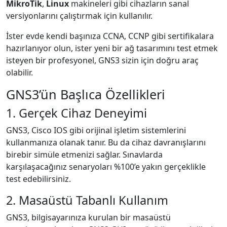
MikroTik
,
Linux
makineleri gibi cihazların sanal
versiyonlarını çalıştırmak için kullanılır.
İster evde kendi başınıza CCNA, CCNP gibi sertifikalara
hazırlanıyor olun, ister yeni bir ağ tasarımını test etmek
isteyen bir profesyonel, GNS3 sizin için doğru araç
olabilir.
GNS3’ün Başlıca Özellikleri
1. Gerçek Cihaz Deneyimi
GNS3, Cisco IOS gibi orijinal işletim sistemlerini
kullanmanıza olanak tanır. Bu da cihaz davranışlarını
birebir simüle etmenizi sağlar. Sınavlarda
karşılaşacağınız senaryoları %100’e yakın gerçeklikle
test edebilirsiniz.
2. Masaüstü Tabanlı Kullanım
GNS3, bilgisayarınıza kurulan bir masaüstü