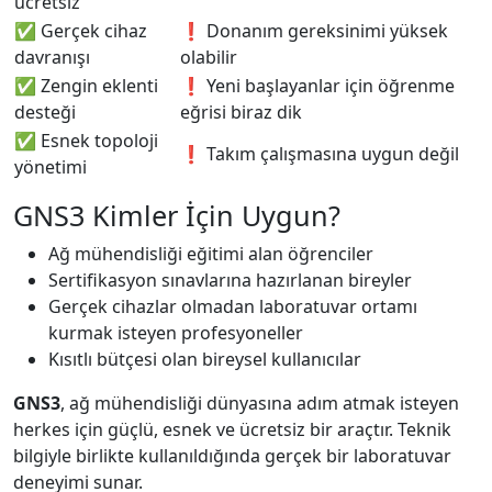
ücretsiz
✅ Gerçek cihaz
❗ Donanım gereksinimi yüksek
davranışı
olabilir
✅ Zengin eklenti
❗ Yeni başlayanlar için öğrenme
desteği
eğrisi biraz dik
✅ Esnek topoloji
❗ Takım çalışmasına uygun değil
yönetimi
GNS3 Kimler İçin Uygun?
Ağ mühendisliği eğitimi alan öğrenciler
Sertifikasyon sınavlarına hazırlanan bireyler
Gerçek cihazlar olmadan laboratuvar ortamı
kurmak isteyen profesyoneller
Kısıtlı bütçesi olan bireysel kullanıcılar
GNS3
, ağ mühendisliği dünyasına adım atmak isteyen
herkes için güçlü, esnek ve ücretsiz bir araçtır. Teknik
bilgiyle birlikte kullanıldığında gerçek bir laboratuvar
deneyimi sunar.