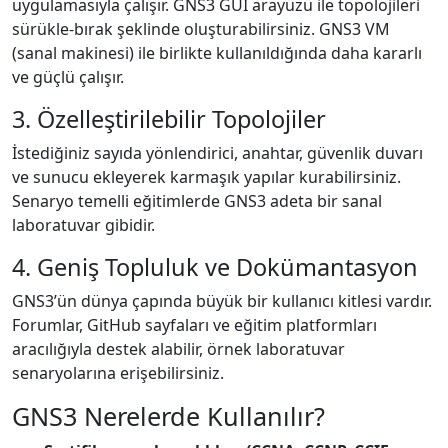
uygulamasıyla çalışır. GNS3 GUI arayüzü ile topolojileri
sürükle-bırak şeklinde oluşturabilirsiniz. GNS3 VM
(sanal makinesi) ile birlikte kullanıldığında daha kararlı
ve güçlü çalışır.
3. Özelleştirilebilir Topolojiler
İstediğiniz sayıda yönlendirici, anahtar, güvenlik duvarı
ve sunucu ekleyerek karmaşık yapılar kurabilirsiniz.
Senaryo temelli eğitimlerde GNS3 adeta bir sanal
laboratuvar gibidir.
4. Geniş Topluluk ve Dokümantasyon
GNS3’ün dünya çapında büyük bir kullanıcı kitlesi vardır.
Forumlar, GitHub sayfaları ve eğitim platformları
aracılığıyla destek alabilir, örnek laboratuvar
senaryolarına erişebilirsiniz.
GNS3 Nerelerde Kullanılır?