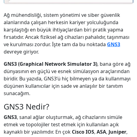
Ağ mühendisliği, sistem yönetimi ve siber güvenlik
alanlarında çalışan herkesin kariyer yolculuğunda
karşılaştığı en büyük ihtiyaçlardan biri pratik yapma
fırsatıdır. Ancak fiziksel ağ cihazları pahalıdır, taşınması
ve kurulması zordur. İşte tam da bu noktada
GNS3
devreye giriyor.
GNS3 (Graphical Network Simulator 3)
, bana göre ağ
dünyasının en güçlü ve esnek simülasyon araçlarından
biridir. Bu yazıda, GNS3’ü hiç bilmeyen ya da kullanmayı
düşünen kullanıcılar için sade ve anlaşılır bir tanıtım
sunacağım.
GNS3 Nedir?
GNS3
, sanal ağlar oluşturmak, ağ cihazlarını simüle
etmek ve topolojiler test etmek için kullanılan açık
kaynaklı bir yazılımdır. En çok
Cisco IOS
,
ASA
,
Juniper
,