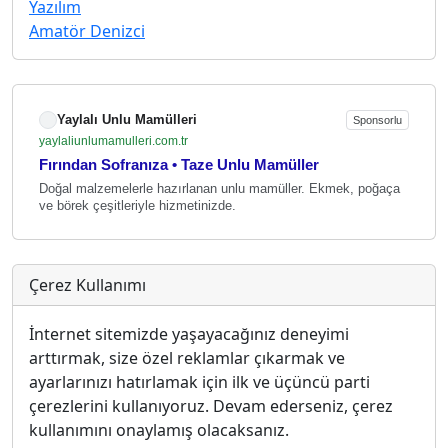
Yazılım
Amatör Denizci
Yaylalı Unlu Mamülleri
Sponsorlu
yaylaliunlumamulleri.com.tr
Fırından Sofranıza • Taze Unlu Mamüller
Doğal malzemelerle hazırlanan unlu mamüller. Ekmek, poğaça
ve börek çeşitleriyle hizmetinizde.
Çerez Kullanımı
İnternet sitemizde yaşayacağınız deneyimi
arttırmak, size özel reklamlar çıkarmak ve
ayarlarınızı hatırlamak için ilk ve üçüncü parti
çerezlerini kullanıyoruz. Devam ederseniz, çerez
kullanımını onaylamış olacaksanız.