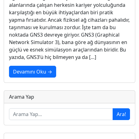
alanlarında çalışan herkesin kariyer yolculuğunda
karşılaştığı en büyük ihtiyaçlardan biri pratik
yapma fırsatıdır. Ancak fiziksel ağ cihazları pahalıdır,
taşınması ve kurulması zordur. İşte tam da bu
noktada GNS3 devreye giriyor. GNS3 (Graphical
Network Simulator 3), bana göre ağ dünyasının en
güçlü ve esnek simülasyon araçlarından biridir. Bu
yazıda, GNS3’ü hiç bilmeyen ya da […]
Devamını Oku →
Arama Yap
Ara!