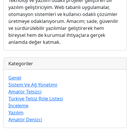
Teknoloji ve yazılım odaklı projeler geliştiren bir
yazılım geliştiriciyim. Web tabanlı uygulamalar,
otomasyon sistemleri ve kullanıcı odaklı çözümler
üretmeye odaklanıyorum. Amacım; sade, güvenilir
ve sürdürülebilir yazılımlar geliştirerek hem
bireysel hem de kurumsal ihtiyaçlara gerçek
anlamda değer katmak.
Kategoriler
Genel
Sistem Ve Ağ Yönetimi
Amatör Telsizci
Türkiye Telsiz Röle Listesi
İnceleme
Yazılım
Amatör Denizci