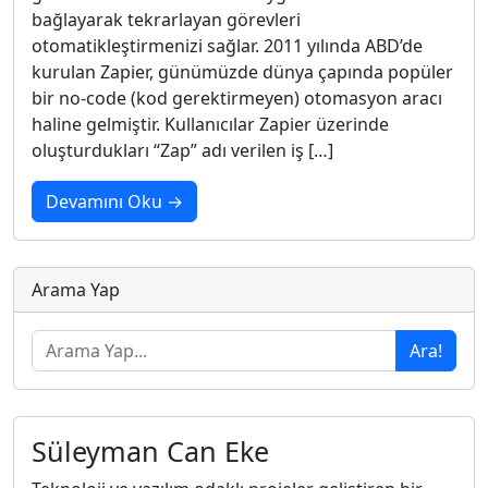
bağlayarak tekrarlayan görevleri
otomatikleştirmenizi sağlar. 2011 yılında ABD’de
kurulan Zapier, günümüzde dünya çapında popüler
bir no-code (kod gerektirmeyen) otomasyon aracı
haline gelmiştir. Kullanıcılar Zapier üzerinde
oluşturdukları “Zap” adı verilen iş […]
Devamını Oku →
Arama Yap
Ara!
Süleyman Can Eke